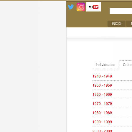
INICIO
Exposiciones
Individuales
Colec
1940 - 1949
1950 - 1959
1960 - 1969
1970 - 1979
1980 - 1989
1990 - 1999
2000 - 2009