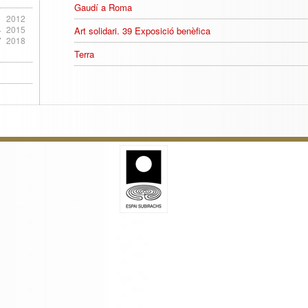
Gaudí a Roma
1
2012
4
2015
Art solidari. 39 Exposició benèfica
7
2018
Terra