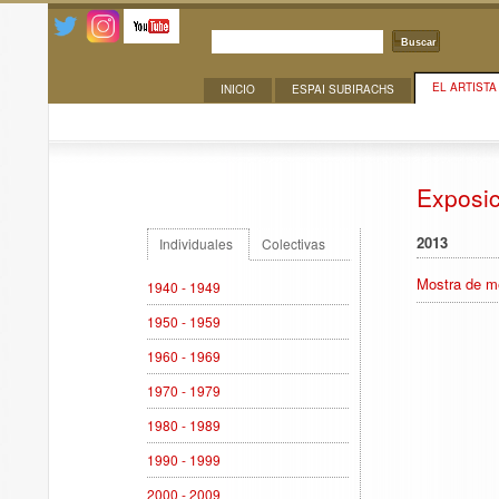
Buscar
EL ARTISTA
INICIO
ESPAI SUBIRACHS
Exposiciones
Exposi
2013
Individuales
Colectivas
Mostra de m
1940 - 1949
1950 - 1959
1960 - 1969
1970 - 1979
1980 - 1989
1990 - 1999
2000 - 2009